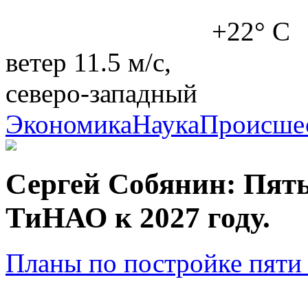
+22° C
ветер 11.5 м/с
,
северо-западный
Экономика
Наука
Происше
Сергей Собянин: Пять
ТиНАО к 2027 году.
Планы по постройке пяти