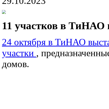
29.10.2023
11 участков в ТиНАО 
24 октября в ТиНАО выста
участки
, предназначенны
домов.