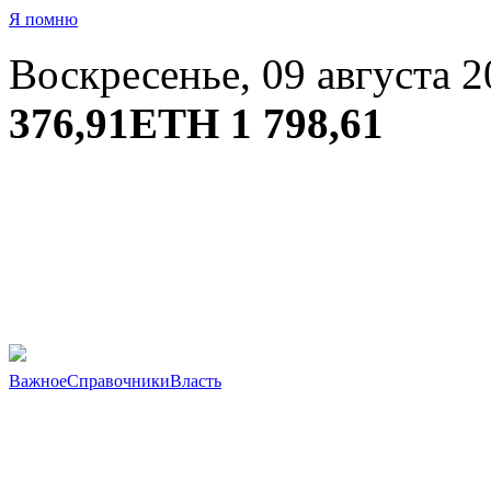
Я помню
Воскресенье, 09 августа 2
376,91
ETH
1 798,61
Важное
Справочники
Власть