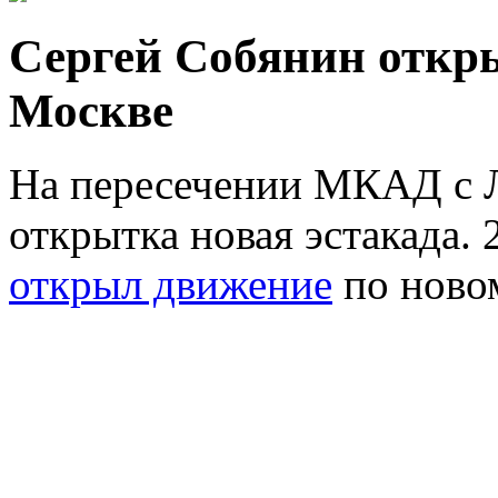
Сергей Собянин откры
Москве
На пересечении МКАД с 
открытка новая эстакада.
открыл движение
по новом